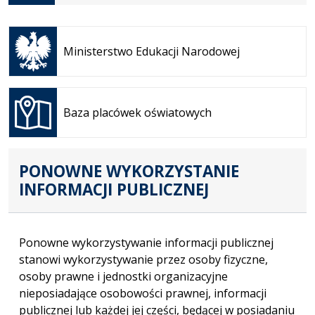
Otwiera
się w
Ministerstwo Edukacji Narodowej
nowej
karcie
Otwiera
się w
Baza placówek oświatowych
nowej
karcie
PONOWNE WYKORZYSTANIE
INFORMACJI PUBLICZNEJ
Ponowne wykorzystywanie informacji publicznej
stanowi wykorzystywanie przez osoby fizyczne,
osoby prawne i jednostki organizacyjne
nieposiadające osobowości prawnej, informacji
publicznej lub każdej jej części, będącej w posiadaniu