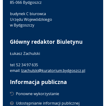
85-066 Bydgoszcz
budynek C biurowca
Urzędu Wojewódzkiego
w Bydgoszczy
Główny redaktor Biuletynu
Łukasz Zachulski
tel: 52 34 97 635
email:
lzachulski@kuratorium.bydgoszcz.pl
Informacja publiczna
Ponowne wykorzystanie
Udostępnianie informacji publicznej