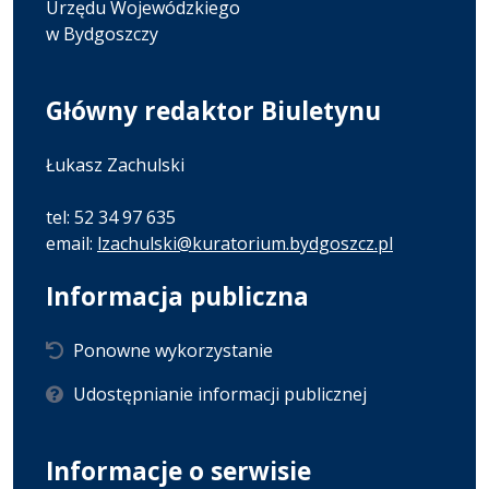
Urzędu Wojewódzkiego
w Bydgoszczy
Główny redaktor Biuletynu
Łukasz Zachulski
tel: 52 34 97 635
email:
lzachulski@kuratorium.bydgoszcz.pl
Informacja publiczna
Ponowne wykorzystanie
Udostępnianie informacji publicznej
Informacje o serwisie