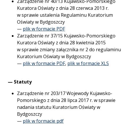
Zarządzenie nr 40/13 Kujawsko-Pomorskiego
Kuratora Oświaty z dnia 28 czerwca 2013 r.
w sprawie ustalenia Regulaminu Kuratorium
Oświaty w Bydgoszczy
—
plik w formacie PDF
Zarządzenie nr 37/15 Kujawsko-Pomorskiego
Kuratora Oświaty z dnia 28 kwietnia 2015
w sprawie zmiany załącznika nr 2 do regulaminu
Kuratorium Oświaty w Bydgoszczy
—
plik w formacie PDF
,
plik w formacie XLS
— Statuty
Zarządzenie nr 203/17 Wojewody Kujawsko-
Pomorskiego z dnia 28 lipca 2017 r. w sprawie
nadania statutu Kuratorium Oświaty w
Bydgoszczy
—
plik w formacie pdf