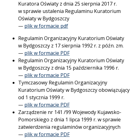
Kuratora Oświaty z dnia 25 sierpnia 2017 r.
w sprawie ustalenia Regulaminu Kuratorium
Oświaty w Bydgoszczy
—
plik w formacie pdf
Regulamin Organizacyjny Kuratorium Oświaty
w Bydgoszczy z 17 sierpnia 1992 r. z późn. zm.
—
plik w formacie PDF
Regulamin Organizacyjny Kuratorium Oświaty
w Bydgoszczy z dnia 15 października 1996 r.
—
plik w formacie PDF
Tymczasowy Regulamin Organizacyjny
Kuratorium Oświaty w Bydgoszczy obowiązujący
od 1 stycznia 1999 r.
—
plik w formacie PDF
Zarządzenie nr 141 /99 Wojewody Kujawsko-
Pomorskiego z dnia 1 lipca 1999 r. w sprawie
zatwierdzenia regulaminów organizacyjnych
—
plik w formacie PDF