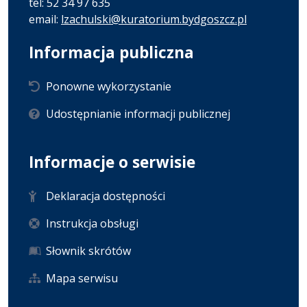
tel: 52 34 97 635
email:
lzachulski@kuratorium.bydgoszcz.pl
Informacja publiczna
Ponowne wykorzystanie
Udostępnianie informacji publicznej
Informacje o serwisie
Deklaracja dostępności
Instrukcja obsługi
Słownik skrótów
Mapa serwisu