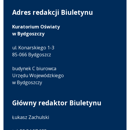
Adres redakcji Biuletynu
Kuratorium Oświaty
w Bydgoszczy
ul. Konarskiego 1-3
85-066 Bydgoszcz
budynek C biurowca
Urzędu Wojewódzkiego
w Bydgoszczy
Główny redaktor Biuletynu
Łukasz Zachulski