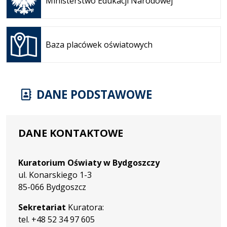
Ministerstwo Edukacji Narodowej
nowej
karcie
Otwiera
się w
Baza placówek oświatowych
nowej
karcie
DANE PODSTAWOWE
DANE KONTAKTOWE
Kuratorium Oświaty w Bydgoszczy
ul. Konarskiego 1-3
85-066 Bydgoszcz
Sekretariat
Kuratora:
tel. +48 52 34 97 605