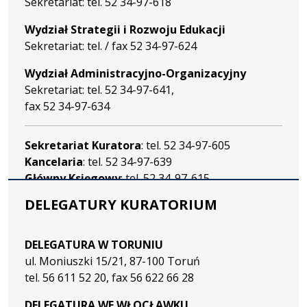
Sekretariat: tel. 52 34-97-618
Wydział Strategii i Rozwoju Edukacji
Sekretariat: tel. / fax 52 34-97-624
Wydział Administracyjno-Organizacyjny
Sekretariat: tel. 52 34-97-641,
fax 52 34-97-634
Sekretariat Kuratora
: tel. 52 34-97-605
Kancelaria
: tel. 52 34-97-639
Główny Księgowy
: tel. 52 34-97-615
DELEGATURY KURATORIUM
DELEGATURA W TORUNIU
ul. Moniuszki 15/21, 87-100 Toruń
tel. 56 611 52 20, fax 56 622 66 28
DELEGATURA WE WŁOCŁAWKU