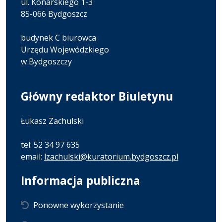
ul. Konarskiego 1-3
85-066 Bydgoszcz
budynek C biurowca
Urzędu Wojewódzkiego
w Bydgoszczy
Główny redaktor Biuletynu
Łukasz Zachulski
tel: 52 34 97 635
email:
lzachulski@kuratorium.bydgoszcz.pl
Informacja publiczna
Ponowne wykorzystanie