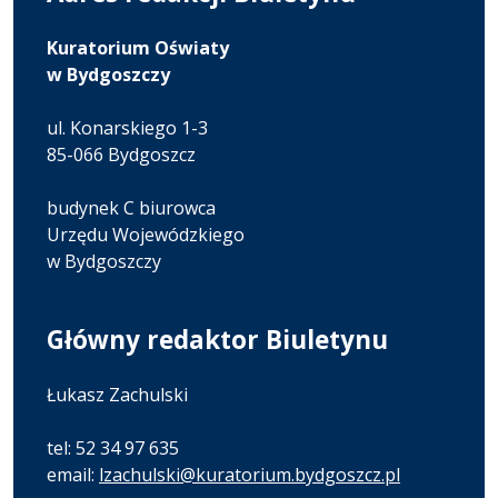
Kuratorium Oświaty
w Bydgoszczy
ul. Konarskiego 1-3
85-066 Bydgoszcz
budynek C biurowca
Urzędu Wojewódzkiego
w Bydgoszczy
Główny redaktor Biuletynu
Łukasz Zachulski
tel: 52 34 97 635
email:
lzachulski@kuratorium.bydgoszcz.pl