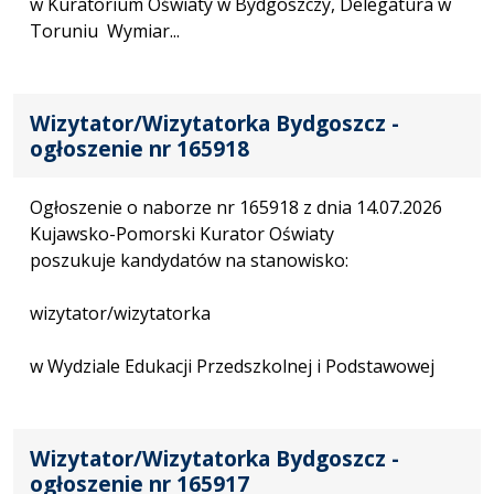
w Kuratorium Oświaty w Bydgoszczy, Delegatura w
Toruniu Wymiar...
Wizytator/Wizytatorka Bydgoszcz -
ogłoszenie nr 165918
Ogłoszenie o naborze nr 165918 z dnia 14.07.2026
Kujawsko-Pomorski Kurator Oświaty
poszukuje kandydatów na stanowisko:
wizytator/wizytatorka
w Wydziale Edukacji Przedszkolnej i Podstawowej
Wizytator/Wizytatorka Bydgoszcz -
ogłoszenie nr 165917