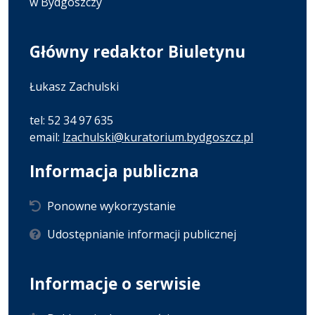
w Bydgoszczy
Główny redaktor Biuletynu
Łukasz Zachulski
tel: 52 34 97 635
email:
lzachulski@kuratorium.bydgoszcz.pl
Informacja publiczna
Ponowne wykorzystanie
Udostępnianie informacji publicznej
Informacje o serwisie